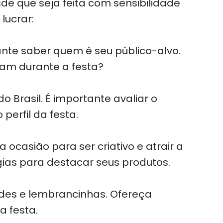
de que seja feita com sensibilidade
lucrar:
ante saber quem é seu público-alvo.
cam durante a festa?
 Brasil. É importante avaliar o
perfil da festa.
 ocasião para ser criativo e atrair a
gias para destacar seus produtos.
ndes e lembrancinhas. Ofereça
a festa.