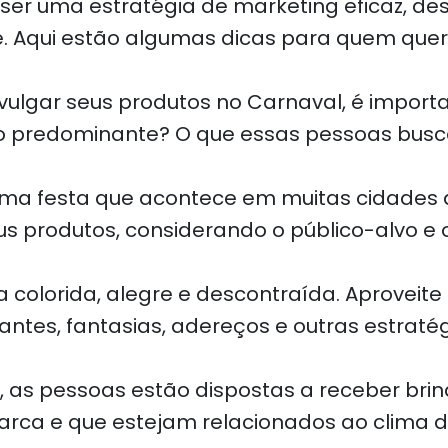
ser uma estratégia de marketing eficaz, des
e. Aqui estão algumas dicas para quem quer 
ivulgar seus produtos no Carnaval, é import
nero predominante? O que essas pessoas bus
uma festa que acontece em muitas cidades do
s produtos, considerando o público-alvo e o 
 colorida, alegre e descontraída. Aproveite a
antes, fantasias, adereços e outras estraté
l, as pessoas estão dispostas a receber bri
rca e que estejam relacionados ao clima d