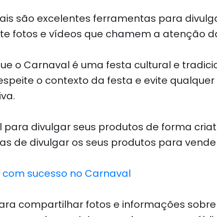
ciais são excelentes ferramentas para divul
ste fotos e vídeos que chamem a atenção d
ue o Carnaval é uma festa cultural e tradici
speite o contexto da festa e evite qualque
va.
l para divulgar seus produtos de forma criat
as de divulgar os seus produtos para vende
r com sucesso no Carnaval
 para compartilhar fotos e informações sobr