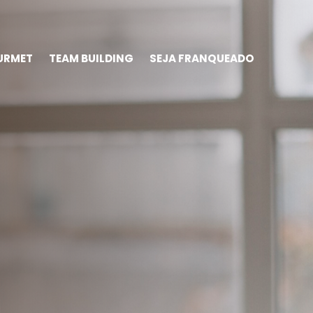
URMET
TEAM BUILDING
SEJA FRANQUEADO