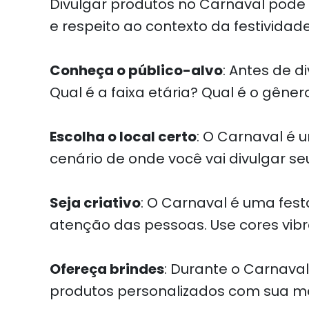
Divulgar produtos no Carnaval pode 
e respeito ao contexto da festividad
Conheça o público-alvo
: Antes de d
Qual é a faixa etária? Qual é o gê
Escolha o local certo
: O Carnaval é 
cenário de onde você vai divulgar seu
Seja criativo
: O Carnaval é uma festa
atenção das pessoas. Use cores vibr
Ofereça brindes
: Durante o Carnava
produtos personalizados com sua ma