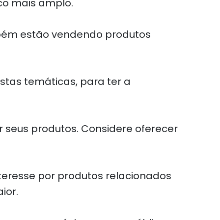
ico mais amplo.
mbém estão vendendo produtos
stas temáticas, para ter a
 seus produtos. Considere oferecer
teresse por produtos relacionados
ior.