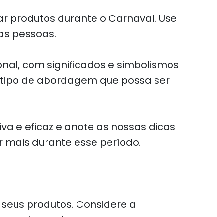
gar produtos durante o Carnaval. Use
as pessoas.
onal, com significados e simbolismos
r tipo de abordagem que possa ser
iva e eficaz e anote as nossas dicas
r mais durante esse período.
e seus produtos. Considere a