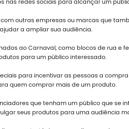
os nas redes sociais para alcançar um públ
ias com outras empresas ou marcas que ta
ajudar a ampliar sua audiência.
ionados ao Carnaval, como blocos de rua e fe
odutos para um público interessado.
ciais para incentivar as pessoas a comprar
para quem comprar mais de um produto.
enciadores que tenham um público que se in
vulgar seus produtos para uma audiência ma