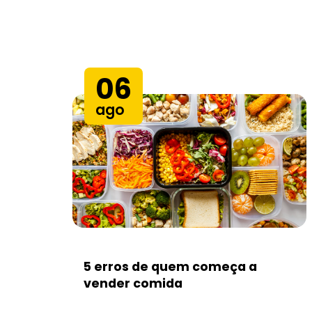
06
ago
5 erros de quem começa a
vender comida