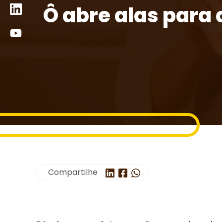
Ô abre alas para
Compartilhe