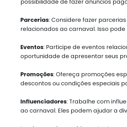
possibilidade de fazer anúncios pag
Parcerias
: Considere fazer parcer
relacionados ao carnaval. Isso pode 
Eventos
: Participe de eventos relac
oportunidade de apresentar seus pr
Promoções
: Ofereça promoções espe
descontos ou condições especiais 
Influenciadores
: Trabalhe com influ
ao carnaval. Eles podem ajudar a di