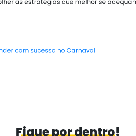
lher as estratégias que melhor se adequam
nder com sucesso no Carnaval
Fique por dentro!