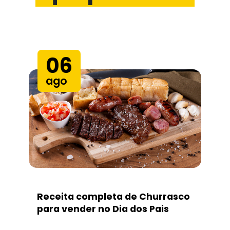
06
ago
Receita completa de Churrasco
para vender no Dia dos Pais