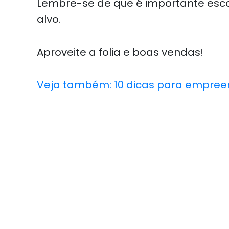
Lembre-se de que é importante esco
alvo.
Aproveite a folia e boas vendas!
Veja também: 10 dicas para empree