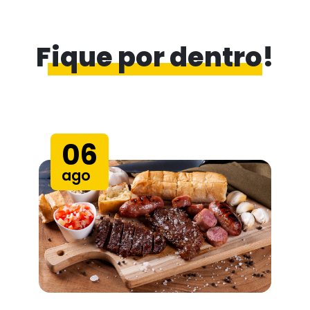
Fique por dentro!
06
ago