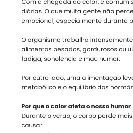
Com a chegada do calor, é comum se
diárias. O que muita gente não per
emocional, especialmente durante p
O organismo trabalha intensamente 
alimentos pesados, gordurosos ou u
fadiga, sonolência e mau humor.
Por outro lado, uma alimentação leve
metabólico e o equilíbrio dos hormôn
Por que o calor afeta o nosso humor
Durante o verão, o corpo perde mais 
causar: