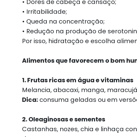
• Dores de cabeça e cansaço;
• Irritabilidade;
• Queda na concentração;
• Redução na produção de serotonin
Por isso, hidratação e escolha alim
Alimentos que favorecem o bom hum
1. Frutas ricas em água e vitaminas
Melancia, abacaxi, manga, maracujá
Dica:
consuma geladas ou em versões
2. Oleaginosas e sementes
Castanhas, nozes, chia e linhaça co