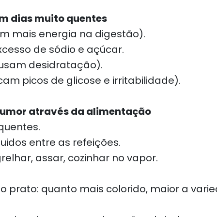
m dias muito quentes
em mais energia na digestão).
cesso de sódio e açúcar.
ausam desidratação).
am picos de glicose e irritabilidade).
humor através da alimentação
quentes.
uidos entre as refeições.
relhar, assar, cozinhar no vapor.
no prato: quanto mais colorido, maior a vari