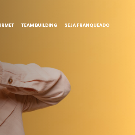
URMET
TEAM BUILDING
SEJA FRANQUEADO