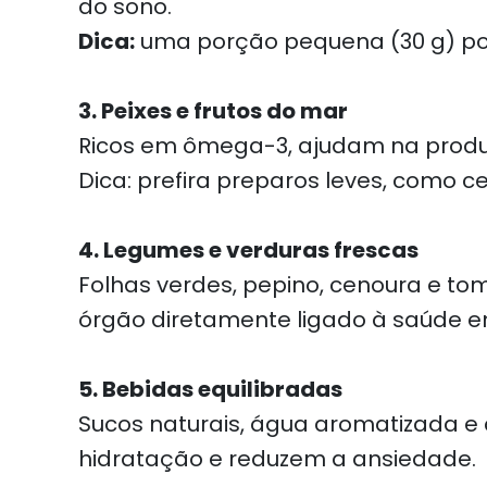
do sono.
Dica:
uma porção pequena (30 g) por d
3. Peixes e frutos do mar
Ricos em ômega-3, ajudam na produç
Dica: prefira preparos leves, como c
4. Legumes e verduras frescas
Folhas verdes, pepino, cenoura e to
órgão diretamente ligado à saúde e
5. Bebidas equilibradas
Sucos naturais, água aromatizada 
hidratação e reduzem a ansiedade.