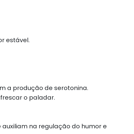
r estável.
am a produção de serotonina.
rescar o paladar.
e auxiliam na regulação do humor e