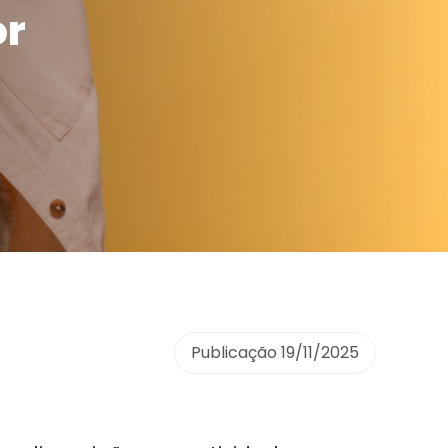
or
Publicação
19/11/2025