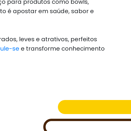
aço para produtos como bowls,
to é apostar em saúde, sabor e
dos, leves e atrativos, perfeitos
cule-se
e transforme conhecimento