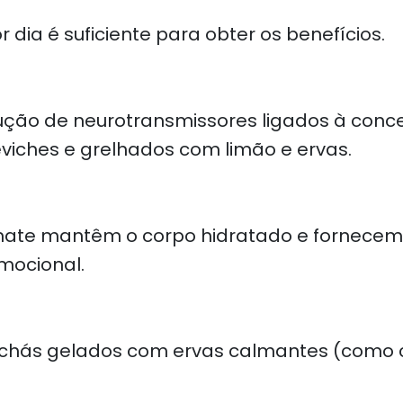
ia é suficiente para obter os benefícios.
ão de neurotransmissores ligados à concen
eviches e grelhados com limão e ervas.
mate mantêm o corpo hidratado e fornecem fi
mocional.
e chás gelados com ervas calmantes (como 