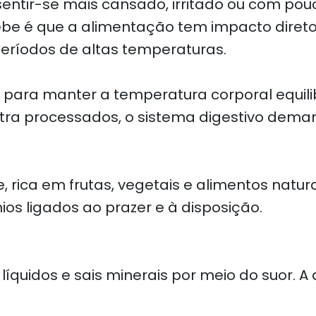
ntir-se mais cansado, irritado ou com pouc
cebe é que a alimentação tem impacto diret
eríodos de altas temperaturas.
para manter a temperatura corporal equil
ltra processados, o sistema digestivo dema
, rica em frutas, vegetais e alimentos natu
ios ligados ao prazer e à disposição.
líquidos e sais minerais por meio do suor. 