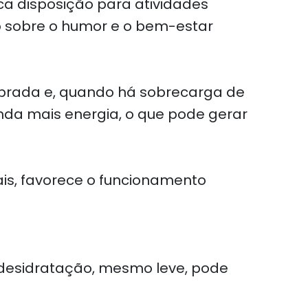
a disposição para atividades
o sobre o humor e o bem-estar
ibrada e, quando há sobrecarga de
nda mais energia, o que pode gerar
rais, favorece o funcionamento
A desidratação, mesmo leve, pode