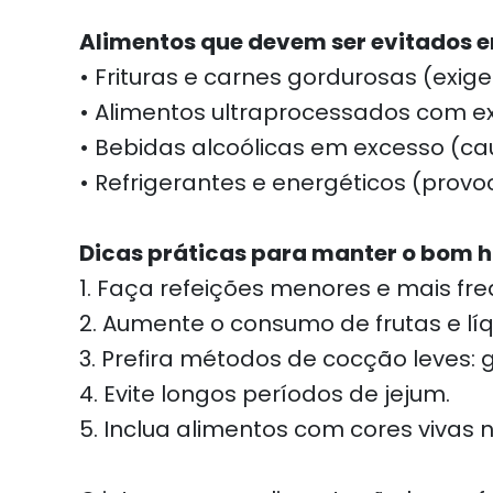
Alimentos que devem ser evitados e
• Frituras e carnes gordurosas (exig
• Alimentos ultraprocessados com ex
• Bebidas alcoólicas em excesso (c
• Refrigerantes e energéticos (provoc
Dicas práticas para manter o bom 
1. Faça refeições menores e mais fre
2. Aumente o consumo de frutas e líq
3. Prefira métodos de cocção leves: g
4. Evite longos períodos de jejum.
5. Inclua alimentos com cores vivas 