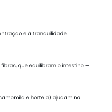
tração e à tranquilidade.
bras, que equilibram o intestino —
camomila e hortelã) ajudam na