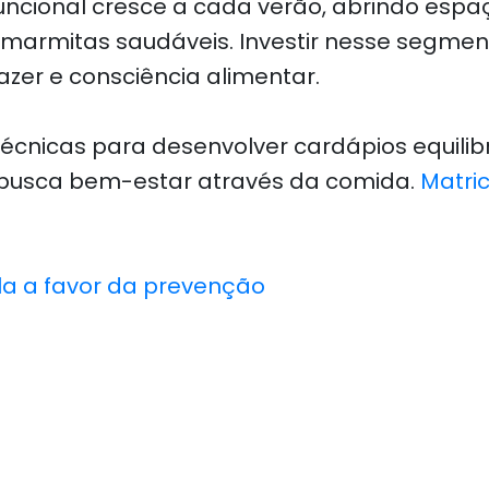
funcional cresce a cada verão, abrindo esp
 marmitas saudáveis. Investir nesse segmen
azer e consciência alimentar.
écnicas para desenvolver cardápios equilibra
 busca bem-estar através da comida.
Matri
la a favor da prevenção