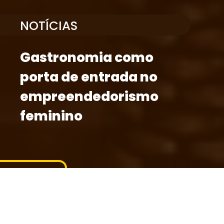
NOTÍCIAS
Gastronomia como
porta de entrada no
empreendedorismo
feminino
Compartilhe
Publicação
11/05/2026