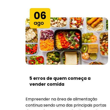
06
ago
5 erros de quem começa a
vender comida
Empreender na área de alimentação
continua sendo uma das principais portas