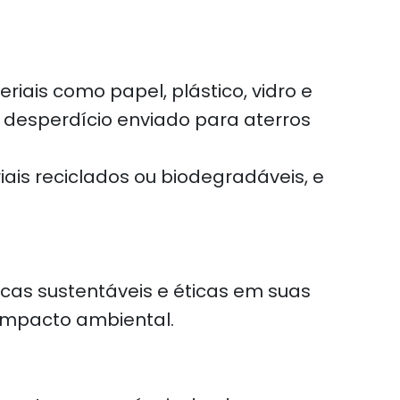
ais como papel, plástico, vidro e
 desperdício enviado para aterros
is reciclados ou biodegradáveis, e
cas sustentáveis e éticas em suas
 impacto ambiental.