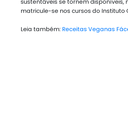
sustentáveis se tornem disponíveis,
matricule-se nos cursos do Instituto
Leia também:
Receitas Veganas Fáce