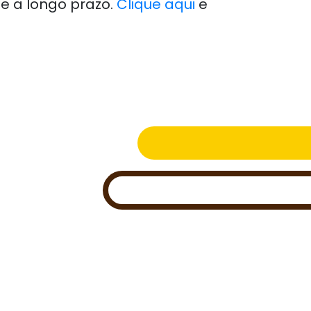
e a longo prazo.
Clique aqui
e