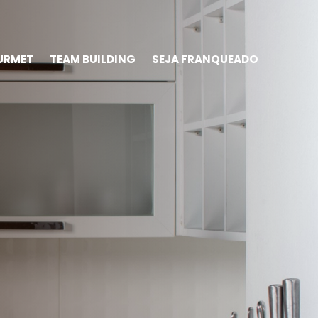
URMET
TEAM BUILDING
SEJA FRANQUEADO