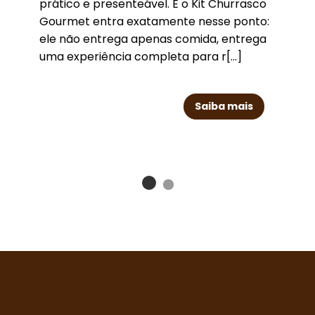
prático e presenteável. E o Kit Churrasco
Gourmet entra exatamente nesse ponto:
ele não entrega apenas comida, entrega
uma experiência completa para r[...]
Saiba mais