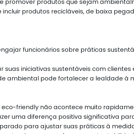
r e promover produtos que sejam ambienta
 incluir produtos recicláveis, de baixa p
engajar funcionários sobre práticas sustentáv
 suas iniciativas sustentáveis com clientes
 ambiental pode fortalecer a lealdade à m
 eco-friendly não acontece muito rapida
er uma diferença positiva significativa pa
parado para ajustar suas práticas à medida