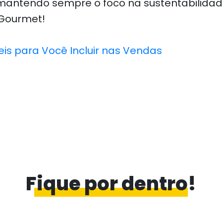
 mantendo sempre o foco na sustentabilidad
 Gourmet!
is para Você Incluir nas Vendas
Fique por dentro!