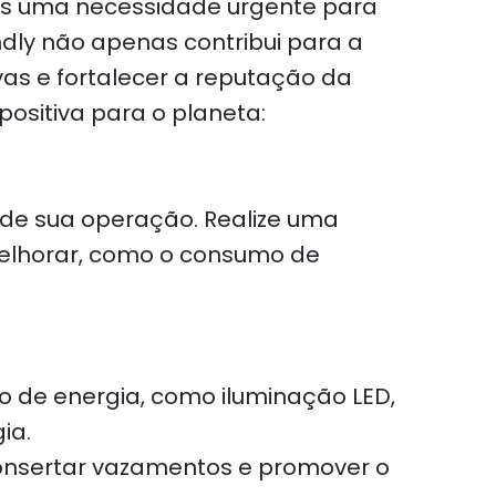
mas uma necessidade urgente para
ly não apenas contribui para a
s e fortalecer a reputação da
ositiva para o planeta:
 de sua operação. Realize uma
 melhorar, como o consumo de
mo de energia, como iluminação LED,
ia.
consertar vazamentos e promover o