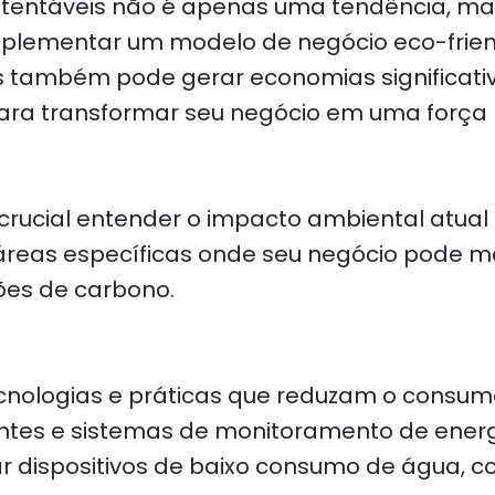
sustentáveis não é apenas uma tendência, 
plementar um modelo de negócio eco-friend
também pode gerar economias significativa
ara transformar seu negócio em uma força p
rucial entender o impacto ambiental atual
r áreas específicas onde seu negócio pode
ões de carbono.
 tecnologias e práticas que reduzam o consu
ntes e sistemas de monitoramento de energ
 dispositivos de baixo consumo de água, 