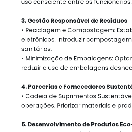
uso consciente entre os funcionários.
3. Gestão Responsável de Resíduos
• Reciclagem e Compostagem: Estabe
eletrônicos. Introduzir compostagem
sanitários.
• Minimização de Embalagens: Optar
reduzir o uso de embalagens desnec
4. Parcerias e Fornecedores Sustent
• Cadeia de Suprimentos Sustentável
operações. Priorizar materiais e pr
5. Desenvolvimento de Produtos Eco