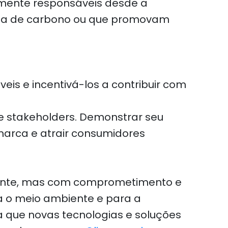
lmente responsáveis desde a
egada de carbono ou que promovam
eis e incentivá-los a contribuir com
 e stakeholders. Demonstrar seu
arca e atrair consumidores
mente, mas com comprometimento e
ra o meio ambiente e para a
 que novas tecnologias e soluções