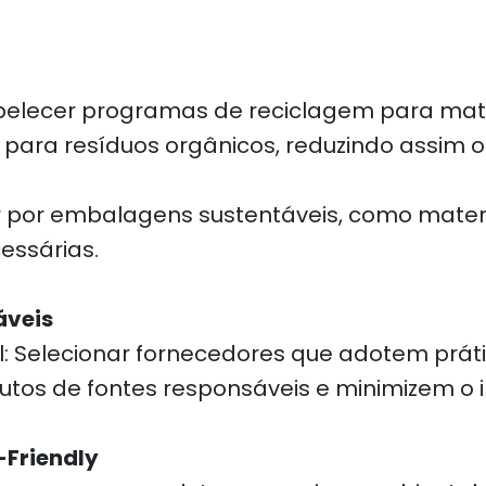
lecer programas de reciclagem para materi
 para resíduos orgânicos, reduzindo assim o
 por embalagens sustentáveis, como materia
essárias.
áveis
: Selecionar fornecedores que adotem práti
odutos de fontes responsáveis e minimizem o
-Friendly